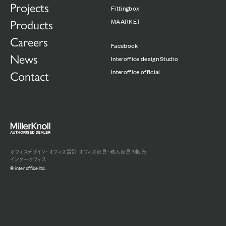
Projects
Fittingbox
MAARKET
Products
Careers
Facebook
News
Interoffice design Studio
Interoffice official
Contact
オフィスデザイン・オフィス設計
オフィス家具・輸入家具の販売
インターオフィス
© inter office ltd.