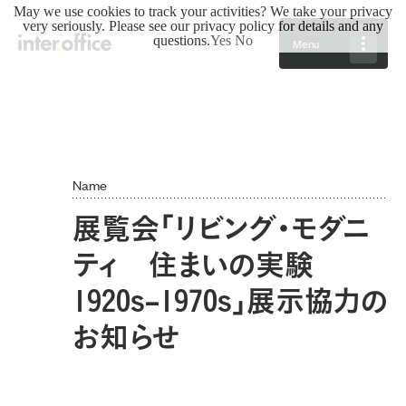
May we use cookies to track your activities? We take your privacy
very seriously. Please see our privacy policy for details and any
questions.
Yes
No
Menu
Name
展覧会「リビング・モダニ
ティ 住まいの実験
1920s–1970s」展示協力の
お知らせ