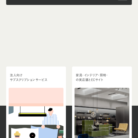
法人向け
家具・インテリア・照明・
サブスクリプションサービス
の実店舗とECサイト