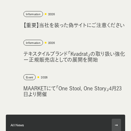
Information
2026
【重要】当社を装った偽サイトにご注意ください
Information
2026
テキスタイルブランド「Kvadrat」の取り扱い強化
ー正規販売店としての展開を開始
Event
2026
MAARKETにて「One Stool, One Story」4月23
日より開催
All News