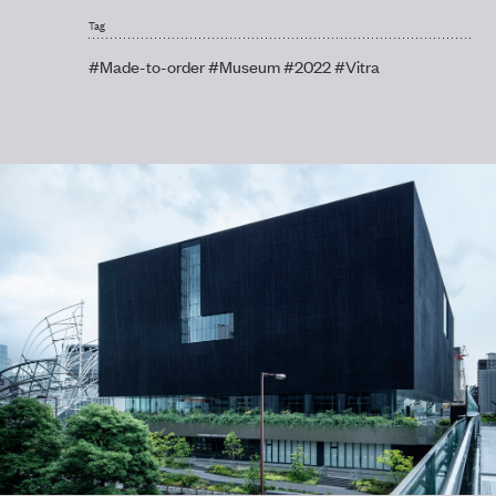
Tag
#Made-to-order
#Museum
#2022
#Vitra