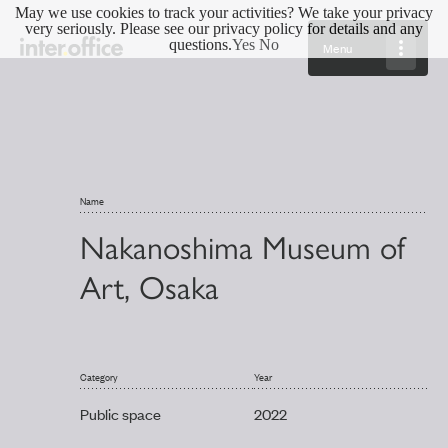
May we use cookies to track your activities? We take your privacy
very seriously. Please see our privacy policy for details and any
questions.
Yes
No
Menu
Name
Nakanoshima Museum of
Art, Osaka
Category
Year
Public space
2022