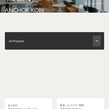
Public space
2021
ANCHOR KOBE
All Projects
法人向け
家具・インテリア・照明・
サブスクリプションサービス
の実店舗とECサイト