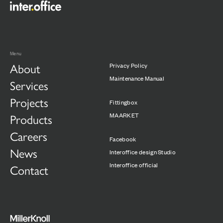
Menu
About
Privacy Policy
Maintenance Manual
Services
Projects
Fittingbox
Products
MAARKET
Careers
Facebook
News
Interoffice design Studio
Interoffice official
Contact