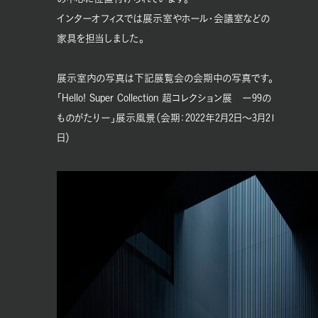
インターオフィスでは展示室やホール・会議室などの
家具を担当しました。
展示室内の写真は下記展覧会の会期中の写真です。
「Hello! Super Collection 超コレクション展 ー99の
ものがたりー」展示風景（会期：2022年2月2日〜3月21
日）