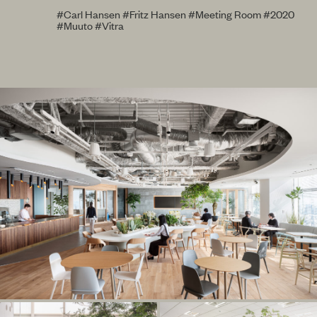
#Carl Hansen
#Fritz Hansen
#Meeting Room
#2020
#Muuto
#Vitra