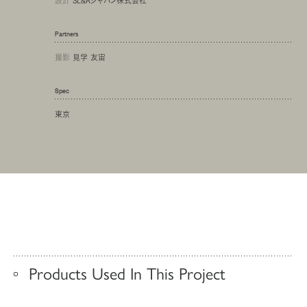
設計
SL&Aジャパン株式会社
Partners
撮影
見学 友宙
Spec
東京
Products Used In This Project