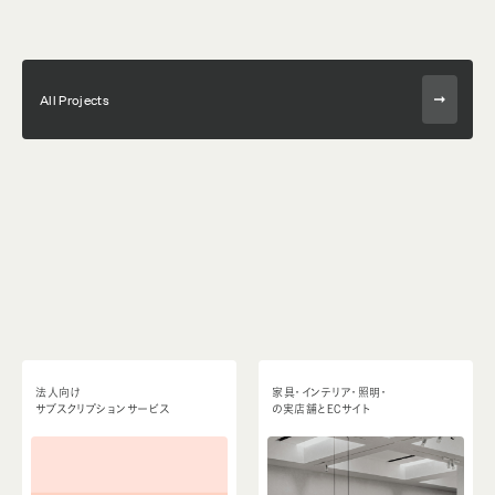
All Projects
法人向け
家具・インテリア・照明・
サブスクリプションサービス
の実店舗とECサイト