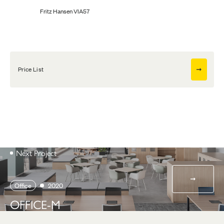
Fritz Hansen VIA57
Price List
Next Project
Office
2020
OFFICE-M