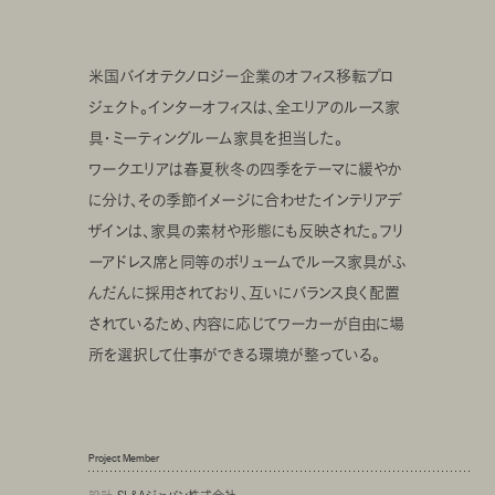
米国バイオテクノロジー企業のオフィス移転プロ
ジェクト。インターオフィスは、全エリアのルース家
具・ミーティングルーム家具を担当した。
ワークエリアは春夏秋冬の四季をテーマに緩やか
に分け、その季節イメージに合わせたインテリアデ
ザインは、家具の素材や形態にも反映された。フリ
ーアドレス席と同等のボリュームでルース家具がふ
んだんに採用されており、互いにバランス良く配置
されているため、内容に応じてワーカーが自由に場
所を選択して仕事ができる環境が整っている。
Project Member